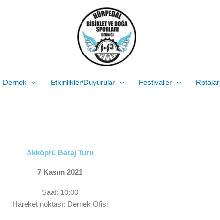
Dernek
Etkinlikler/Duyurular
Festivaller
Rotalar
Akköprü Baraj Turu
7 Kasım 2021
Saat: 10:00
Hareket noktası: Dernek Ofisi