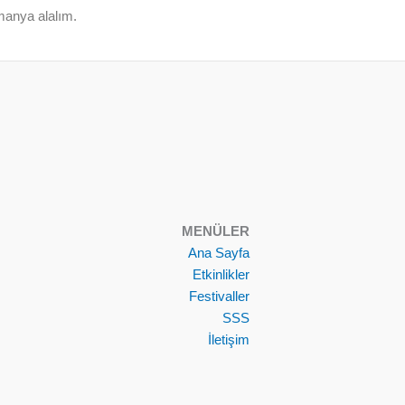
manya alalım.
MENÜLER
Ana Sayfa
Etkinlikler
Festivaller
SSS
İletişim