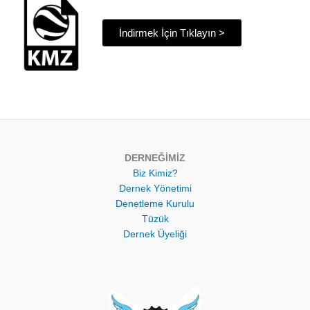
İndirmek İçin Tıklayın >
DERNEĞİMİZ
Biz Kimiz?
Dernek Yönetimi
Denetleme Kurulu
Tüzük
Dernek Üyeliği